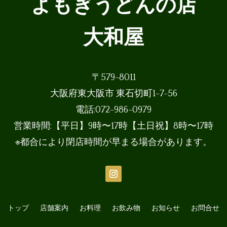
よもぎうどんの店
大和屋
〒579-8011
大阪府東大阪市 東石切町1-7-56
電話:072-986-0979
営業時間:【平日】9時〜17時【土日祝】8時〜17時
※都合により閉店時間が早まる場合があります。
トップ
店舗案内
お料理
お飲み物
お知らせ
お問合せ