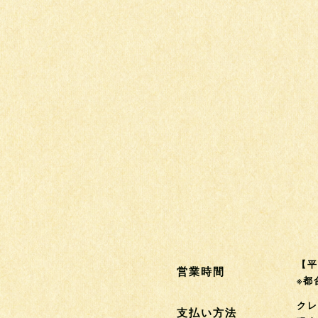
【平
営業時間
※都
ク
支払い方法