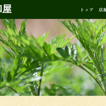
和屋
トップ
店