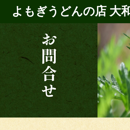
よもぎうどんの店 大
お問合せ