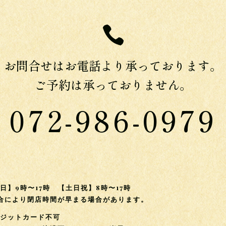

お問合せはお電話より承っております。
ご予約は承っておりません。
072-986-0979
日】9時〜17時 【土日祝】8時〜17時
合により閉店時間が早まる場合があります。
レジットカード不可