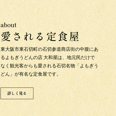
about
愛される定食屋
東大阪市東石切町の石切参道商店街の中腹にあ
るよもぎうどんの店 大和屋は、地元民だけで
なく観光客からも愛される石切名物「よもぎう
どん」が有名な定食屋です。
詳しく見る