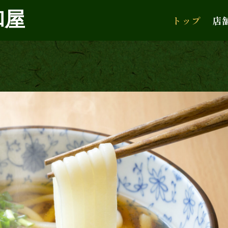
和屋
トップ
店