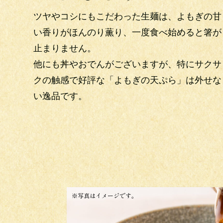
ツヤやコシにもこだわった生麺は、よもぎの甘
い香りがほんのり薫り、一度食べ始めると箸が
止まりません。
他にも丼やおでんがございますが、特にサクサ
クの触感で好評な「よもぎの天ぷら」は外せな
い逸品です。
※写真はイメージです。