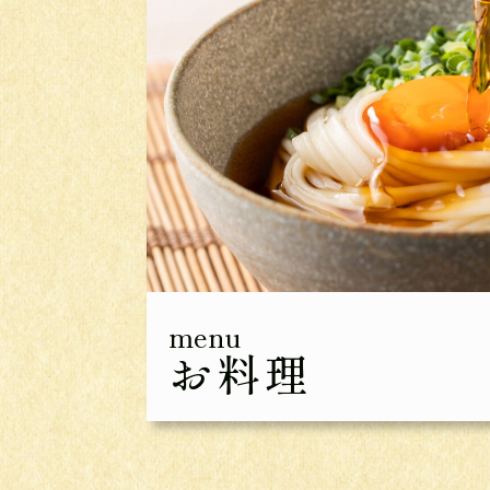
menu
お料理