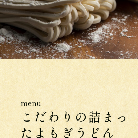
menu
こだわりの詰まっ
たよもぎうどん