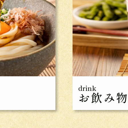
drink
お飲み