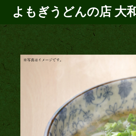
よもぎうどんの店 大
※写真はイメージです。